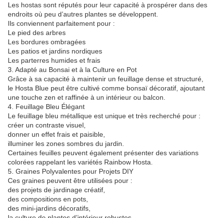
Les hostas sont réputés pour leur capacité à prospérer dans des
endroits où peu d’autres plantes se développent.
Ils conviennent parfaitement pour :
Le pied des arbres
Les bordures ombragées
Les patios et jardins nordiques
Les parterres humides et frais
3. Adapté au Bonsai et à la Culture en Pot
Grâce à sa capacité à maintenir un feuillage dense et structuré,
le Hosta Blue peut être cultivé comme bonsaï décoratif, ajoutant
une touche zen et raffinée à un intérieur ou balcon.
4. Feuillage Bleu Élégant
Le feuillage bleu métallique est unique et très recherché pour :
créer un contraste visuel,
donner un effet frais et paisible,
illuminer les zones sombres du jardin.
Certaines feuilles peuvent également présenter des variations
colorées rappelant les variétés Rainbow Hosta.
5. Graines Polyvalentes pour Projets DIY
Ces graines peuvent être utilisées pour :
des projets de jardinage créatif,
des compositions en pots,
des mini-jardins décoratifs,
la culture de plantes d’intérieur robustes.