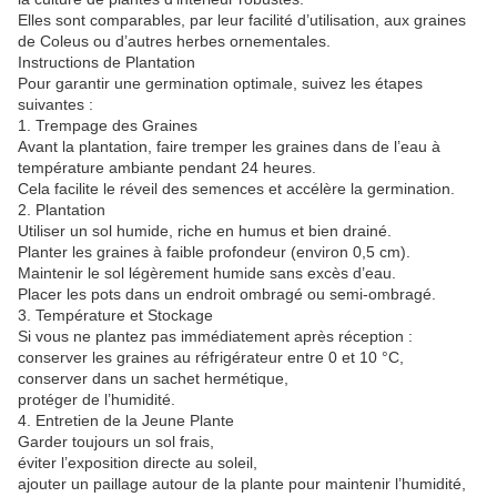
Elles sont comparables, par leur facilité d’utilisation, aux graines
de Coleus ou d’autres herbes ornementales.
Instructions de Plantation
Pour garantir une germination optimale, suivez les étapes
suivantes :
1. Trempage des Graines
Avant la plantation, faire tremper les graines dans de l’eau à
température ambiante pendant 24 heures.
Cela facilite le réveil des semences et accélère la germination.
2. Plantation
Utiliser un sol humide, riche en humus et bien drainé.
Planter les graines à faible profondeur (environ 0,5 cm).
Maintenir le sol légèrement humide sans excès d’eau.
Placer les pots dans un endroit ombragé ou semi-ombragé.
3. Température et Stockage
Si vous ne plantez pas immédiatement après réception :
conserver les graines au réfrigérateur entre 0 et 10 °C,
conserver dans un sachet hermétique,
protéger de l’humidité.
4. Entretien de la Jeune Plante
Garder toujours un sol frais,
éviter l’exposition directe au soleil,
ajouter un paillage autour de la plante pour maintenir l’humidité,