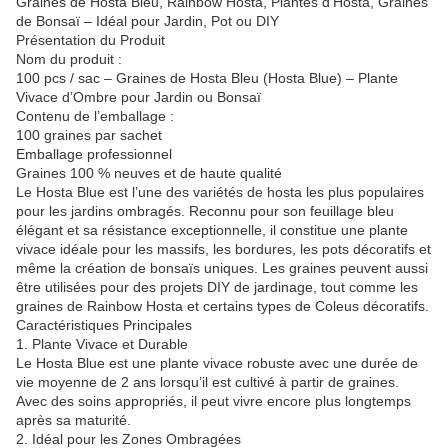
Graines de Hosta Bleu, Rainbow Hosta, Plantes d’Hosta, Graines
de Bonsaï – Idéal pour Jardin, Pot ou DIY
Présentation du Produit
Nom du produit :
100 pcs / sac – Graines de Hosta Bleu (Hosta Blue) – Plante
Vivace d’Ombre pour Jardin ou Bonsaï
Contenu de l’emballage :
100 graines par sachet
Emballage professionnel
Graines 100 % neuves et de haute qualité
Le Hosta Blue est l’une des variétés de hosta les plus populaires
pour les jardins ombragés. Reconnu pour son feuillage bleu
élégant et sa résistance exceptionnelle, il constitue une plante
vivace idéale pour les massifs, les bordures, les pots décoratifs et
même la création de bonsaïs uniques. Les graines peuvent aussi
être utilisées pour des projets DIY de jardinage, tout comme les
graines de Rainbow Hosta et certains types de Coleus décoratifs.
Caractéristiques Principales
1. Plante Vivace et Durable
Le Hosta Blue est une plante vivace robuste avec une durée de
vie moyenne de 2 ans lorsqu’il est cultivé à partir de graines.
Avec des soins appropriés, il peut vivre encore plus longtemps
après sa maturité.
2. Idéal pour les Zones Ombragées