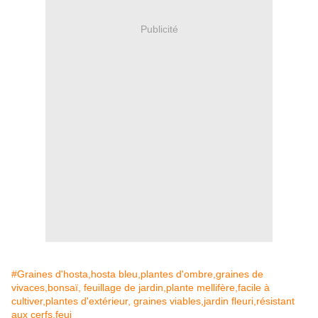
Publicité
#Graines d'hosta,hosta bleu,plantes d'ombre,graines de
vivaces,bonsaï, feuillage de jardin,plante mellifère,facile à
cultiver,plantes d'extérieur, graines viables,jardin fleuri,résistant
aux cerfs,feui