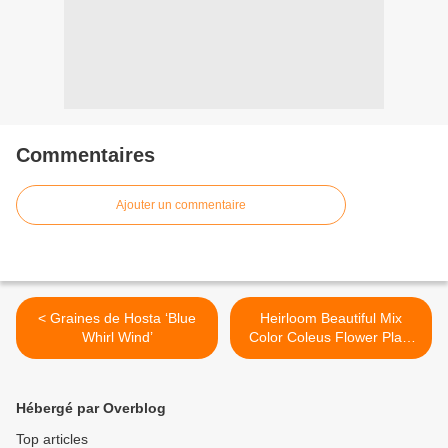
Commentaires
Ajouter un commentaire
< Graines de Hosta ‘Blue
Heirloom Beautiful Mix
Whirl Wind’
Color Coleus Flower Plant
Seeds : une explosion de
couleurs pour votre jardin >
Hébergé par Overblog
Top articles